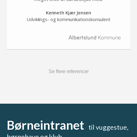
Kenneth Kjær Jensen
Udviklings- og kommunikationskonsulent
Se flere referencer
Børneintranet
til vuggestue,
børnehave og klub