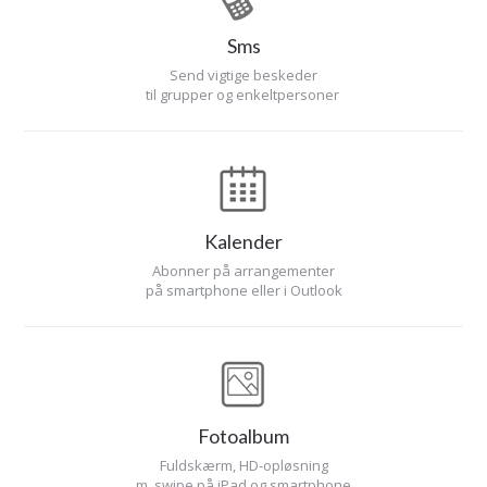
Sms
Send vigtige beskeder
til grupper og enkeltpersoner
Kalender
Abonner på arrangementer
på smartphone eller i Outlook
Fotoalbum
Fuldskærm, HD-opløsning
m. swipe på iPad og smartphone