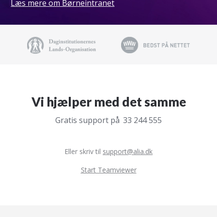
Læs mere om Børneintranet
Vi hjælper med det samme
Gratis support på
33 244 555
Eller skriv til
support@alia.dk
•
Start Teamviewer