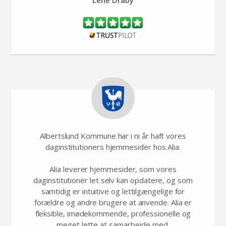
Albertslund Kommune har i ni år haft vores
daginstitutioners hjemmesider hos Alia.
Alia leverer hjemmesider, som vores
daginstitutioner let selv kan opdatere, og som
samtidig er intuitive og lettilgængelige for
forældre og andre brugere at anvende. Alia er
fleksible, imødekommende, professionelle og
meget lette at samarbejde med.