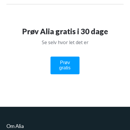
Prøv Alia gratis i 30 dage
Se selv hvor let det er
Prøv
gratis
Virksomhed / institution
Dit navn
Om Alia