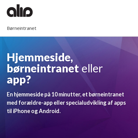
Børneintranet
Hjemmeside,
børneintranet
eller
app?
En hjemmeside på 10 minutter, et børneintranet
med forældre-app eller specialudvikling af apps
til iPhone og Android.