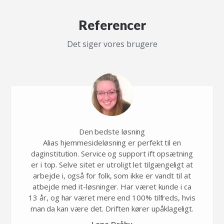
Referencer
Det siger vores brugere
Den bedste løsning
Alias hjemmesideløsning er perfekt til en
daginstitution. Service og support ift opsætning
er i top. Selve sitet er utroligt let tilgængeligt at
arbejde i, også for folk, som ikke er vandt til at
atbejde med it-løsninger. Har været kunde i ca
13 år, og har været mere end 100% tilfreds, hvis
man da kan være det. Driften kører upåklageligt.
Lene Dråby