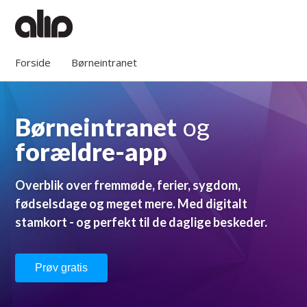
Forside
Børneintranet
Børneintranet
og
forældre-app
Overblik over fremmøde, ferier, sygdom,
fødselsdage og meget mere.
Med digitalt
stamkort - og perfekt til de daglige beskeder.
Prøv gratis