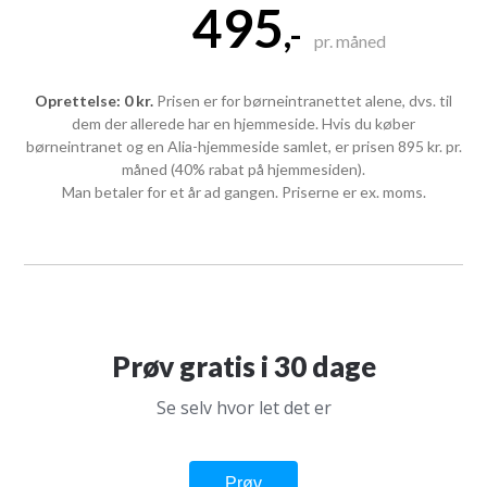
495
,-
pr. måned
Oprettelse: 0 kr.
Prisen er for børneintranettet alene, dvs. til
dem der allerede har en hjemmeside. Hvis du køber
børneintranet og en Alia-hjemmeside samlet, er prisen 895 kr. pr.
måned (40% rabat på hjemmesiden).
Man betaler for et år ad gangen. Priserne er ex. moms.
Prøv gratis i 30 dage
Se selv hvor let det er
Prøv